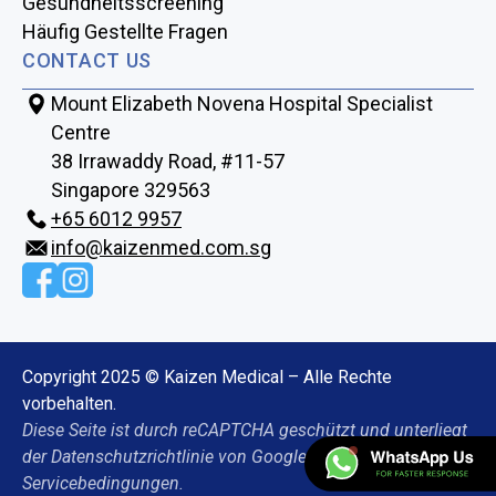
Gesundheitsscreening
Häufig Gestellte Fragen
CONTACT US
Mount Elizabeth Novena Hospital Specialist
Centre
38 Irrawaddy Road, #11-57
Singapore 329563
+65‎‎ 6012‎‎ 9957
info@kaizenmed.com.sg
Copyright 2025 © Kaizen Medical – Alle Rechte
vorbehalten.
Diese Seite ist durch reCAPTCHA geschützt und unterliegt
der Datenschutzrichtlinie von Google. Es gelten die
Servicebedingungen.