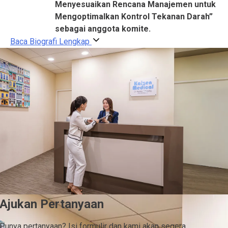
Menyesuaikan Rencana Manajemen untuk
Mengoptimalkan Kontrol Tekanan Darah”
sebagai anggota komite.
Baca Biografi Lengkap
Ajukan Pertanyaan
Punya pertanyaan? Isi formulir dan kami akan segera