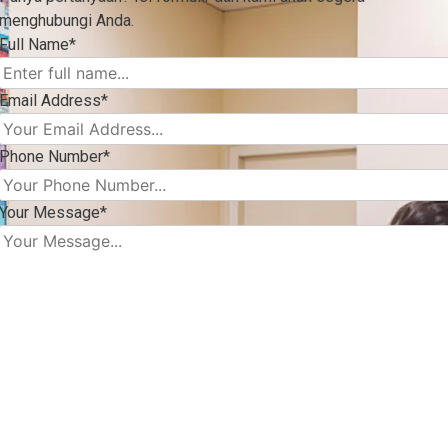
menghubungi Anda.
Full Name*
Email Address*
Phone Number*
Your Message*