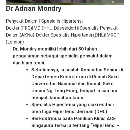
Dr Adrian Mondry
Penyakit Dalam | Spesialis Hipertensi
Dokter (FRG)
|
MD (HHU Düsseldorf)
|
Spesialis Penyakit
Dalam (ÄKNo)
|
Dokter Spesialis Hipertensi (DHL)
|
MRCP
(London)
Dr. Mondry memiliki lebih dari 30 tahun
pengalaman sebagai spesialis penyakit dalam
dan hipertensi.
Sebelumnya, ia adalah Konsultan Senior di
Departemen Kedokteran di Rumah Sakit
Universitas Nasional dan Rumah Sakit
Umum Ng Teng Fong, tempat ia saat ini
menjadi konsultan tamu.
Spesialis Hipertensi yang diakreditasi
oleh Liga Hipertensi Jerman (DHL)
Berkontribusi pada Panduan Klinis ACE
Singapura terbaru tentang “Hipertensi –