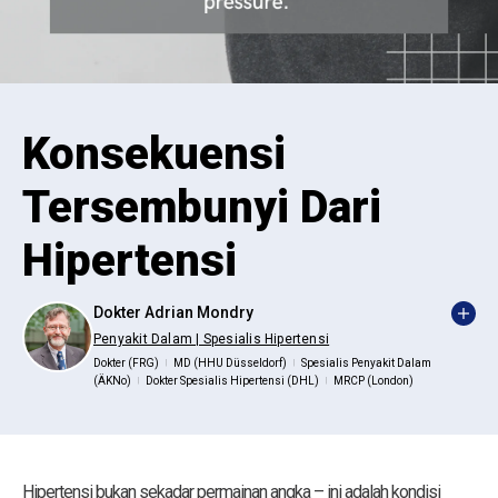
Konsekuensi
Tersembunyi Dari
Hipertensi
Dokter Adrian Mondry
Penyakit Dalam | Spesialis Hipertensi
Dokter (FRG)
MD (HHU Düsseldorf)
Spesialis Penyakit Dalam
|
|
(ÄKNo)
Dokter Spesialis Hipertensi (DHL)
MRCP (London)
|
|
Hipertensi bukan sekadar permainan angka – ini adalah kondisi