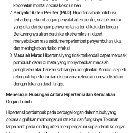
kesehatan mental secara keseluruhan.
Penyakit Arteri Perifer (PAD):
Hipertensi berkontribusi
terhadap perkembangan penyakit arteri perifer, suatu kondisi
yang ditandai dengan penyempitan arteri di kaki dan lengan.
Berkurangnya aliran darah ke ekstremitas ini dapat
menyebabkan rasa sakit, memperlambat penyembuhan luka,
dan meningkatkan risiko infeksi.
Masalah Mata:
Hipertensi yang tidak terkendali dapat merusak
pembuluh darah di mata, yang menyebabkan masalah
penglihatan atau bahkan kehilangan penglihatan. Kondisi seperti
retinopati hipertensi dan oklusi vena retina umumnya dikaitkan
dengan tekanan darah tinggi.
Menelusuri Hubungan Antara Hipertensi dan Kerusakan
Organ Tubuh
Hipertensi berdampak pada berbagai organ dalam tubuh, yang
secara signifikan memengaruhi struktur dan fungsinya. Tekanan
tanpa henti pada dinding arteri mempengaruhi suplai darah ke organ