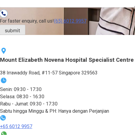
For faster enquiry, call us!
(65)‎ 6012‎ 9957
Mount Elizabeth Novena Hospital Specialist Centre
38 Irrawaddy Road, #11-57 Singapore 329563
Senin: 09:30 - 17:30
Selasa: 08:30 - 16:30
Rabu - Jumat: 09:30 - 17:30
Sabtu hingga Minggu & PH: Hanya dengan Perjanjian
+65‎ 6012‎ 9957