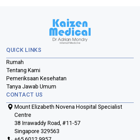
QUICK LINKS
Rumah
Tentang Kami
Pemeriksaan Kesehatan
Tanya Jawab Umum
CONTACT US
Mount Elizabeth Novena Hospital Specialist
Centre
38 Irrawaddy Road, #11-57
Singapore 329563
+65‎‎ 6012‎‎ 9957