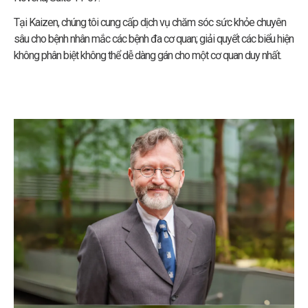
Tại Kaizen, chúng tôi cung cấp dịch vụ chăm sóc sức khỏe chuyên
sâu cho bệnh nhân mắc các bệnh đa cơ quan; giải quyết các biểu hiện
không phân biệt không thể dễ dàng gán cho một cơ quan duy nhất.