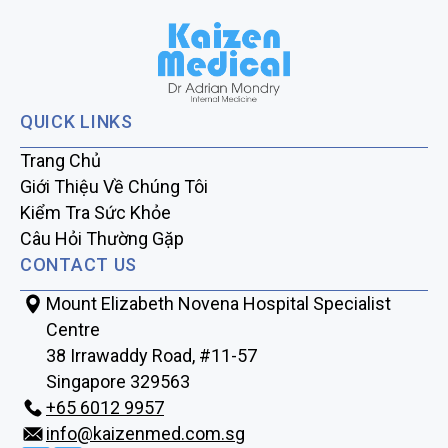
QUICK LINKS
Trang Chủ
Giới Thiệu Về Chúng Tôi
Kiểm Tra Sức Khỏe
Câu Hỏi Thường Gặp
CONTACT US
Mount Elizabeth Novena Hospital Specialist
Centre
38 Irrawaddy Road, #11-57
Singapore 329563
+65‎‎ 6012‎‎ 9957
info@kaizenmed.com.sg