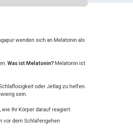
ingapur wenden sich an Melatonin als
hen.
Was ist Melatonin?
Melatonin ist
laflosigkeit oder Jetlag zu helfen.
ierig sein.
wie Ihr Körper darauf reagiert.
ten vor dem Schlafengehen