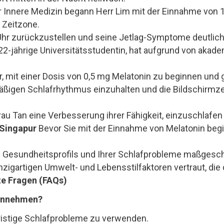
 Innere Medizin begann Herr Lim mit der Einnahme von 1
 Zeitzone.
 Uhr zurückzustellen und seine Jetlag-Symptome deutlic
22-jährige Universitätsstudentin, hat aufgrund von aka
hr, mit einer Dosis von 0,5 mg Melatonin zu beginnen und 
lmäßigen Schlafrhythmus einzuhalten und die Bildschirm
au Tan eine Verbesserung ihrer Fähigkeit, einzuschlafe
 Singapur
Bevor Sie mit der Einnahme von Melatonin begin
es Gesundheitsprofils und Ihrer Schlafprobleme maßgesc
inzigartigen Umwelt- und Lebensstilfaktoren vertraut, die
te Fragen (FAQs)
einnehmen?
fristige Schlafprobleme zu verwenden.