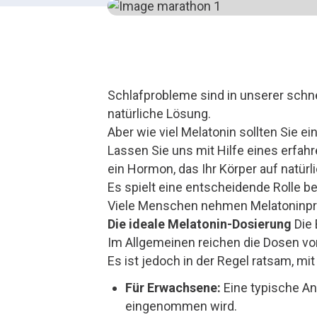
Schlafprobleme sind in unserer schne
natürliche Lösung.
Aber wie viel Melatonin sollten Sie 
Lassen Sie uns mit Hilfe eines erfahr
ein Hormon, das Ihr Körper auf natürl
Es spielt eine entscheidende Rolle b
Viele Menschen nehmen Melatoninpräp
Die ideale Melatonin-Dosierung
Die 
Im Allgemeinen reichen die Dosen vo
Es ist jedoch in der Regel ratsam, mi
Für Erwachsene:
Eine typische An
eingenommen wird.