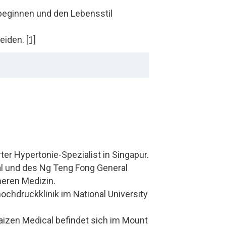
 beginnen und den Lebensstil
neiden.
[1]
ter Hypertonie-Spezialist in Singapur.
tal und des Ng Teng Fong General
neren Medizin.
ochdruckklinik im National University
izen Medical befindet sich im Mount