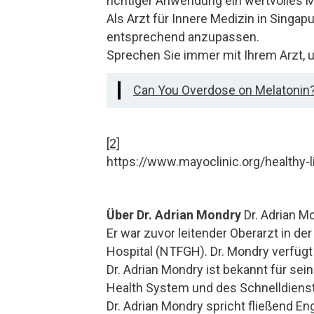
richtiger Anwendung ein wertvolles M
Als Arzt für Innere Medizin in Singa
entsprechend anzupassen.
Sprechen Sie immer mit Ihrem Arzt, 
Can You Overdose on Melatonin
[2]
https://www.mayoclinic.org/healthy-l
Über Dr. Adrian Mondry
Dr. Adrian Mo
Er war zuvor leitender Oberarzt in d
Hospital (NTFGH). Dr. Mondry verfügt
Dr. Adrian Mondry ist bekannt für sei
Health System und des Schnelldiens
Dr. Adrian Mondry spricht fließend E