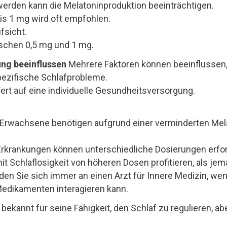
erden kann die Melatoninproduktion beeinträchtigen.
bis 1 mg wird oft empfohlen.
fsicht.
ischen 0,5 mg und 1 mg.
ung beeinflussen
Mehrere Faktoren können beeinflussen,
spezifische Schlafprobleme.
Wert auf eine individuelle Gesundheitsversorgung.
 Erwachsene benötigen aufgrund einer verminderten Mel
rkrankungen können unterschiedliche Dosierungen erfor
Schlaflosigkeit von höheren Dosen profitieren, als jeman
n Sie sich immer an einen Arzt für Innere Medizin, we
Medikamenten interagieren kann.
 bekannt für seine Fähigkeit, den Schlaf zu regulieren, ab