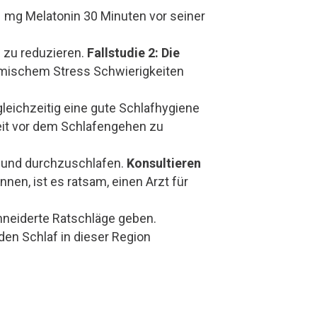
 mg Melatonin 30 Minuten vor seiner
h zu reduzieren.
Fallstudie 2: Die
demischem Stress Schwierigkeiten
gleichzeitig eine gute Schlafhygiene
zeit vor dem Schlafengehen zu
n und durchzuschlafen.
Konsultieren
nen, ist es ratsam, einen Arzt für
hneiderte Ratschläge geben.
 den Schlaf in dieser Region