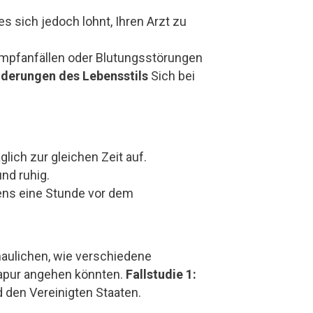
s sich jedoch lohnt, Ihren Arzt zu
ampfanfällen oder Blutungsstörungen
derungen des Lebensstils
Sich bei
lich zur gleichen Zeit auf.
nd ruhig.
ens eine Stunde vor dem
haulichen, wie verschiedene
gapur angehen könnten.
Fallstudie 1:
 den Vereinigten Staaten.