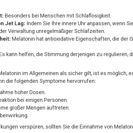
t:
Besonders bei Menschen mit Schlaflosigkeit.
n Jet Lag:
Indem Sie Ihre innere Uhr anpassen, wenn Si
der Verwaltung unregelmäßiger Schlafzeiten.
eit:
Melatonin hat antioxidative Eigenschaften, die der
Es kann helfen, die Stimmung derjenigen zu regulieren, 
latonin im Allgemeinen als sicher gilt, ist es möglich, 
ann die folgenden Symptome hervorrufen:
nahme hoher Dosen.
aktion bei einigen Personen.
hme großer Mengen auftreten.
ebenwirkung.
gen verspüren, sollten Sie die Einnahme von Melatonin