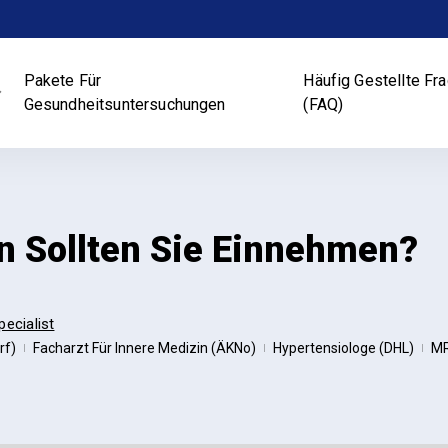
Pakete Für
Häufig Gestellte Fr
Gesundheitsuntersuchungen
(FAQ)
in Sollten Sie Einnehmen?
pecialist
rf)
Facharzt Für Innere Medizin (ÄKNo)
Hypertensiologe (DHL)
MR
|
|
|