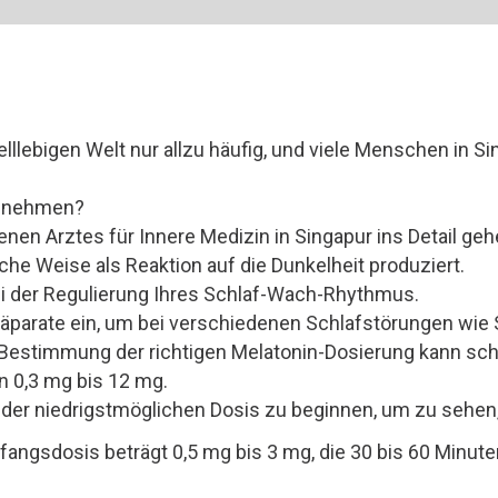
lllebigen Welt nur allzu häufig, und viele Menschen in S
einnehmen?
enen Arztes für Innere Medizin in Singapur ins Detail ge
iche Weise als Reaktion auf die Dunkelheit produziert.
ei der Regulierung Ihres Schlaf-Wach-Rhythmus.
arate ein, um bei verschiedenen Schlafstörungen wie Sch
Bestimmung der richtigen Melatonin-Dosierung kann schw
n 0,3 mg bis 12 mg.
t der niedrigstmöglichen Dosis zu beginnen, um zu sehen, 
fangsdosis beträgt 0,5 mg bis 3 mg, die 30 bis 60 Minu