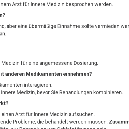
 einem Arzt für Innere Medizin besprochen werden.
n?
end, aber eine übermäßige Einnahme sollte vermieden we
an.
re Medizin für eine angemessene Dosierung.
mit anderen Medikamenten einnehmen?
kamenten interagieren.
r Innere Medizin, bevor Sie Behandlungen kombinieren.
rkt?
ie einen Arzt für Innere Medizin aufsuchen.
egende Probleme, die behandelt werden müssen.
Zusamm