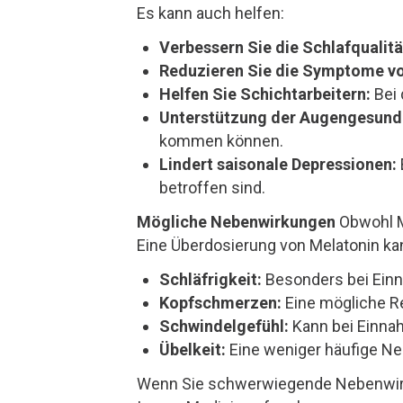
Es kann auch helfen:
Verbessern Sie die Schlafqualitä
Reduzieren Sie die Symptome vo
Helfen Sie Schichtarbeitern:
Bei 
Unterstützung der Augengesundh
kommen können.
Lindert saisonale Depressionen:
betroffen sind.
Mögliche Nebenwirkungen
Obwohl Me
Eine Überdosierung von Melatonin k
Schläfrigkeit:
Besonders bei Ein
Kopfschmerzen:
Eine mögliche Re
Schwindelgefühl:
Kann bei Einna
Übelkeit:
Eine weniger häufige N
Wenn Sie schwerwiegende Nebenwirkun