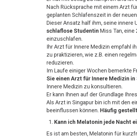
Nach Rücksprache mit einem Arzt für
geplanten Schlafenszeit in der neuen
Dieser Ansatz half ihm, seine innere
schlaflose Studentin
Miss Tan, eine 
einzuschlafen.
Ihr Arzt für Innere Medizin empfahl i
zu praktizieren, wie z.B. einen rege
reduzieren.
Im Laufe einiger Wochen bemerkte Fr
Sie einen Arzt für Innere Medizin in
Innere Medizin zu konsultieren.
Er kann Ihnen auf der Grundlage Ihr
Als Arzt in Singapur bin ich mit den e
beeinflussen können.
Häufig gestell
Kann ich Melatonin jede Nacht 
Es ist am besten, Melatonin für kurz