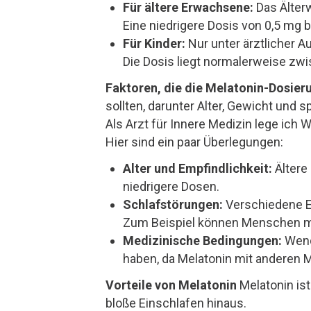
Für ältere Erwachsene:
Das Älterw
Eine niedrigere Dosis von 0,5 mg 
Für Kinder:
Nur unter ärztlicher Au
Die Dosis liegt normalerweise zw
Faktoren, die die Melatonin-Dosier
sollten, darunter Alter, Gewicht und 
Als Arzt für Innere Medizin lege ich 
Hier sind ein paar Überlegungen:
Alter und Empfindlichkeit:
Ältere
niedrigere Dosen.
Schlafstörungen:
Verschiedene E
Zum Beispiel können Menschen mit 
Medizinische Bedingungen:
Wende
haben, da Melatonin mit anderen 
Vorteile von Melatonin
Melatonin ist
bloße Einschlafen hinaus.