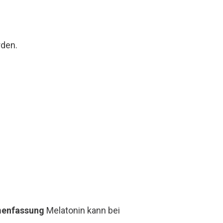
rden.
enfassung
Melatonin kann bei