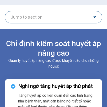
Jump to section…
Chỉ định kiểm soát huyết áp
nâng cao
Quản lý huyết áp nâng cao được khuyến cáo cho những
người:
Nghi ngờ tăng huyết áp thứ phát
Tăng huyết áp có liên quan đến các tình trạng
như bệnh thận, mất cân bằng nội tiết tố hoặc
một số loại thuốc, cần được điều tra thêm.