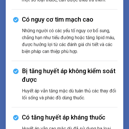
Có nguy cơ tim mạch cao
Những người có các yếu tố nguy cơ bổ sung,
chẳng hạn như tiểu đường hoặc tăng lipid máu,
được hưởng lợi từ các đánh giá chi tiết và các
biện pháp can thiệp phù hợp.
Bị tăng huyết áp không kiểm soát
được
Huyết áp vẫn tăng mặc dù tuân thủ các thay đổi
lối sống và phác đồ dùng thuốc.
Có tăng huyết áp kháng thuốc
Huyết áp vẫn cao mặc dù đã sử dụng ba loại