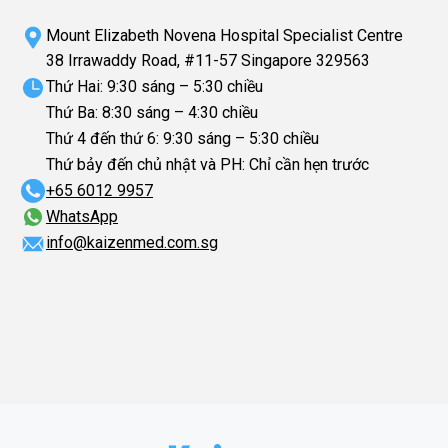
Mount Elizabeth Novena Hospital Specialist Centre
38 Irrawaddy Road, #11-57 Singapore 329563
Thứ Hai: 9:30 sáng – 5:30 chiều
Thứ Ba: 8:30 sáng – 4:30 chiều
Thứ 4 đến thứ 6: 9:30 sáng – 5:30 chiều
Thứ bảy đến chủ nhật và PH: Chỉ cần hẹn trước
+65‎ 6012‎ 9957
WhatsApp
info@kaizenmed.com.sg