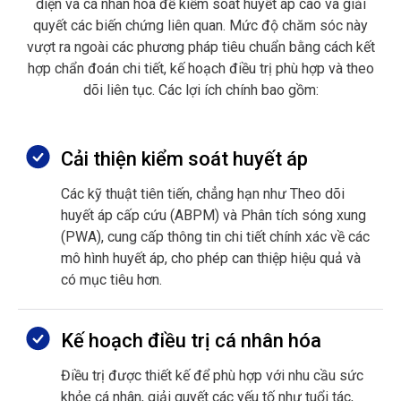
diện và cá nhân hóa để kiểm soát huyết áp cao và giải
quyết các biến chứng liên quan. Mức độ chăm sóc này
vượt ra ngoài các phương pháp tiêu chuẩn bằng cách kết
hợp chẩn đoán chi tiết, kế hoạch điều trị phù hợp và theo
dõi liên tục. Các lợi ích chính bao gồm:
Cải thiện kiểm soát huyết áp
Các kỹ thuật tiên tiến, chẳng hạn như Theo dõi
huyết áp cấp cứu (ABPM) và Phân tích sóng xung
(PWA), cung cấp thông tin chi tiết chính xác về các
mô hình huyết áp, cho phép can thiệp hiệu quả và
có mục tiêu hơn.
Kế hoạch điều trị cá nhân hóa
Điều trị được thiết kế để phù hợp với nhu cầu sức
khỏe cá nhân, giải quyết các yếu tố như tuổi tác,