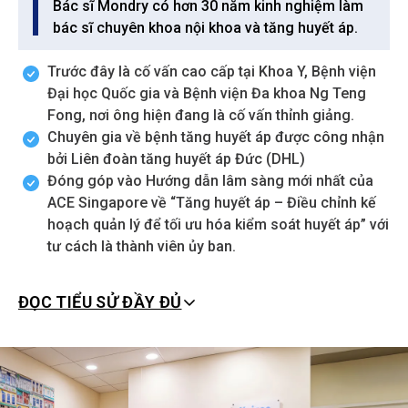
Bác sĩ Mondry có hơn 30 năm kinh nghiệm làm
bác sĩ chuyên khoa nội khoa và tăng huyết áp.
Trước đây là cố vấn cao cấp tại Khoa Y, Bệnh viện
Đại học Quốc gia và Bệnh viện Đa khoa Ng Teng
Fong, nơi ông hiện đang là cố vấn thỉnh giảng.
Chuyên gia về bệnh tăng huyết áp được công nhận
bởi Liên đoàn tăng huyết áp Đức (DHL)
Đóng góp vào Hướng dẫn lâm sàng mới nhất của
ACE Singapore về “Tăng huyết áp – Điều chỉnh kế
hoạch quản lý để tối ưu hóa kiểm soát huyết áp” với
tư cách là thành viên ủy ban.
ĐỌC TIỂU SỬ ĐẦY ĐỦ