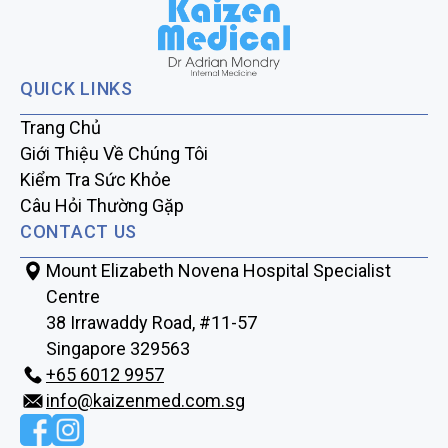
QUICK LINKS
Trang Chủ
Giới Thiệu Về Chúng Tôi
Kiểm Tra Sức Khỏe
Câu Hỏi Thường Gặp
CONTACT US
Mount Elizabeth Novena Hospital Specialist
Centre
38 Irrawaddy Road, #11-57
Singapore 329563
+65‎‎ 6012‎‎ 9957
info@kaizenmed.com.sg