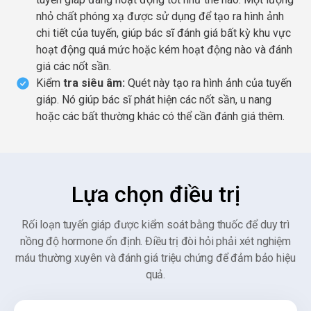
nhỏ chất phóng xạ được sử dụng để tạo ra hình ảnh
chi tiết của tuyến, giúp bác sĩ đánh giá bất kỳ khu vực
hoạt động quá mức hoặc kém hoạt động nào và đánh
giá các nốt sần.
Kiểm
tra siêu âm:
Quét này tạo ra hình ảnh của tuyến
giáp. Nó giúp bác sĩ phát hiện các nốt sần, u nang
hoặc các bất thường khác có thể cần đánh giá thêm.
Lựa chọn điều trị
Rối loạn tuyến giáp được kiểm soát bằng thuốc để duy trì
nồng độ hormone ổn định. Điều trị đòi hỏi phải xét nghiệm
máu thường xuyên và đánh giá triệu chứng để đảm bảo hiệu
quả.