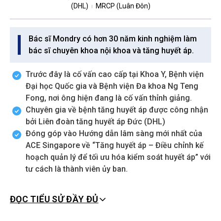
(DHL)
MRCP (Luân Đôn)
|
Bác sĩ Mondry có hơn 30 năm kinh nghiệm làm
bác sĩ chuyên khoa nội khoa và tăng huyết áp.
Trước đây là cố vấn cao cấp tại Khoa Y, Bệnh viện
Đại học Quốc gia và Bệnh viện Đa khoa Ng Teng
Fong, nơi ông hiện đang là cố vấn thỉnh giảng.
Chuyên gia về bệnh tăng huyết áp được công nhận
bởi Liên đoàn tăng huyết áp Đức (DHL)
Đóng góp vào Hướng dẫn lâm sàng mới nhất của
ACE Singapore về “Tăng huyết áp – Điều chỉnh kế
hoạch quản lý để tối ưu hóa kiểm soát huyết áp” với
tư cách là thành viên ủy ban.
ĐỌC TIỂU SỬ ĐẦY ĐỦ