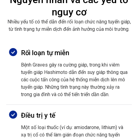
nguy cơ
Nhiều yếu tố có thể dẫn đến rối loạn chức năng tuyến giáp,
từ tình trạng tự miễn dịch đến ảnh hưởng của môi trường.
Rối loạn tự miễn
Bệnh Graves gây ra cường giáp, trong khi viêm
tuyến giáp Hashimoto dẫn đến suy giáp thông qua
các cuộc tấn công của hệ thống miễn dịch lên mô
tuyến giáp. Những tình trạng này thường xảy ra
trong gia đình và có thể tiến triển dần dần.
Điều trị y tế
Một số loại thuốc (ví dụ: amiodarone, lithium) và
xạ trị cổ có thể làm gián đoạn chức năng tuyến