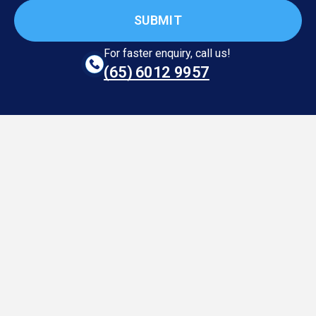
For faster enquiry, call us!
(65)‎ 6012‎ 9957