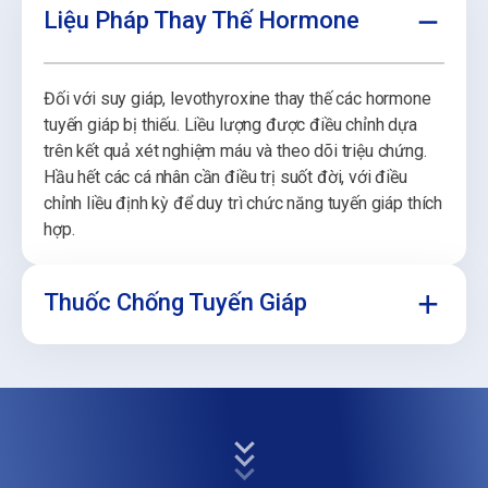
Liệu Pháp Thay Thế Hormone
Đối với suy giáp, levothyroxine thay thế các hormone
tuyến giáp bị thiếu. Liều lượng được điều chỉnh dựa
trên kết quả xét nghiệm máu và theo dõi triệu chứng.
Hầu hết các cá nhân cần điều trị suốt đời, với điều
chỉnh liều định kỳ để duy trì chức năng tuyến giáp thích
hợp.
Thuốc Chống Tuyến Giáp
Đối với cường giáp, các loại thuốc như carbimazole
hoặc propylthiouracil làm giảm sản xuất hormone quá
mức. Điều trị thường kéo dài 12-18 tháng, theo dõi
thường xuyên để điều chỉnh liều lượng khi cần thiết.