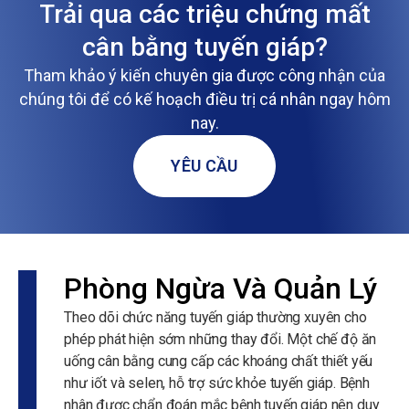
Trải qua các triệu chứng mất
cân bằng tuyến giáp?
Tham khảo ý kiến chuyên gia được công nhận của
chúng tôi để có kế hoạch điều trị cá nhân ngay hôm
nay.
YÊU CẦU
Phòng Ngừa Và Quản Lý
Theo dõi chức năng tuyến giáp thường xuyên cho
phép phát hiện sớm những thay đổi. Một chế độ ăn
uống cân bằng cung cấp các khoáng chất thiết yếu
như iốt và selen, hỗ trợ sức khỏe tuyến giáp. Bệnh
nhân được chẩn đoán mắc bệnh tuyến giáp nên duy