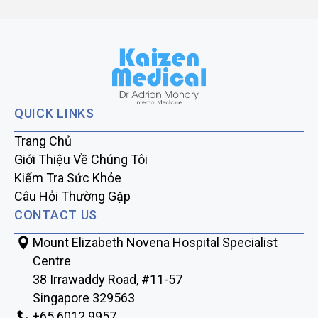
QUICK LINKS
Trang Chủ
Giới Thiệu Về Chúng Tôi
Kiểm Tra Sức Khỏe
Câu Hỏi Thường Gặp
CONTACT US
Mount Elizabeth Novena Hospital Specialist
Centre
38 Irrawaddy Road, #11-57
Singapore 329563
+65‎‎ 6012‎‎ 9957