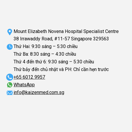
Mount Elizabeth Novena Hospital Specialist Centre
38 Irrawaddy Road, #11-57 Singapore 329563
Thứ Hai: 9:30 sáng – 5:30 chiều
Thứ Ba: 8:30 sáng – 4:30 chiều
Thứ 4 đến thứ 6: 9:30 sáng – 5:30 chiều
Thứ bảy đến chủ nhật và PH: Chỉ cần hẹn trước
+65‎ 6012‎ 9957
WhatsApp
info@kaizenmed.com.sg