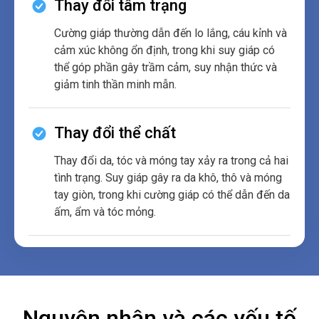
Thay đổi tâm trạng
Cường giáp thường dẫn đến lo lắng, cáu kỉnh và
cảm xúc không ổn định, trong khi suy giáp có
thể góp phần gây trầm cảm, suy nhận thức và
giảm tinh thần minh mẫn.
Thay đổi thể chất
Thay đổi da, tóc và móng tay xảy ra trong cả hai
tình trạng. Suy giáp gây ra da khô, thô và móng
tay giòn, trong khi cường giáp có thể dẫn đến da
ấm, ẩm và tóc mỏng.
Nguyên nhân và các yếu tố