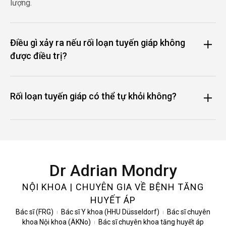
lượng.
Điều gì xảy ra nếu rối loạn tuyến giáp không
được điều trị?
Rối loạn tuyến giáp có thể tự khỏi không?
Dr Adrian Mondry
NỘI KHOA | CHUYÊN GIA VỀ BỆNH TĂNG
HUYẾT ÁP
Bác sĩ (FRG)
Bác sĩ Y khoa (HHU Düsseldorf)
Bác sĩ chuyên
|
|
khoa Nội khoa (ÄKNo)
Bác sĩ chuyên khoa tăng huyết áp
|