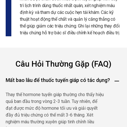
trì lịch trình dùng thuốc nhất quán, xét nghiệm máu
định kỳ và tham dự các cuộc hẹn tái khám. Các kỹ
thuật hoạt động thể chất và quản lý căng thẳng có
thể giúp giảm các triệu chứng. Ghi lại những thay đổi
triệu chứng hỗ trợ bác sĩ điều chỉnh kế hoạch điều trị.
Câu Hỏi Thường Gặp (FAQ)
Mất bao lâu để thuốc tuyến giáp có tác dụng?
Thay thế hormone tuyến giáp thường cho thấy hiệu
quả ban đầu trong vòng 2-3 tuần. Tuy nhiên, để
đạt được mức độ hormone tối ưu và giải quyết
đầy đủ triệu chứng có thể mất 3-6 tháng. Xét
nghiệm máu thường xuyên giúp tinh chỉnh liều