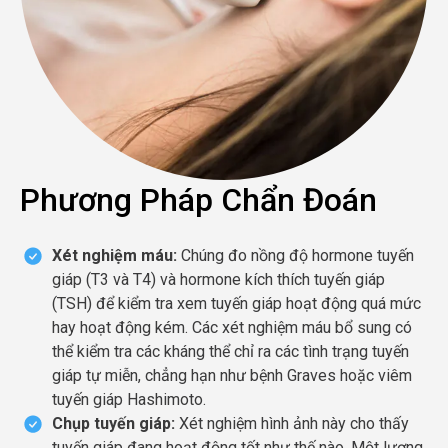
Phương Pháp Chẩn Đoán
Xét nghiệm máu:
Chúng đo nồng độ hormone tuyến
giáp (T3 và T4) và hormone kích thích tuyến giáp
(TSH) để kiểm tra xem tuyến giáp hoạt động quá mức
hay hoạt động kém. Các xét nghiệm máu bổ sung có
thể kiểm tra các kháng thể chỉ ra các tình trạng tuyến
giáp tự miễn, chẳng hạn như bệnh Graves hoặc viêm
tuyến giáp Hashimoto.
Chụp tuyến giáp:
Xét nghiệm hình ảnh này cho thấy
tuyến giáp đang hoạt động tốt như thế nào. Một lượng