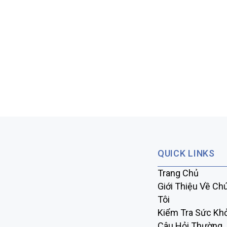
QUICK LINKS
Trang Chủ
Giới Thiệu Về Ch
Tôi
Kiểm Tra Sức Kh
Câu Hỏi Thường