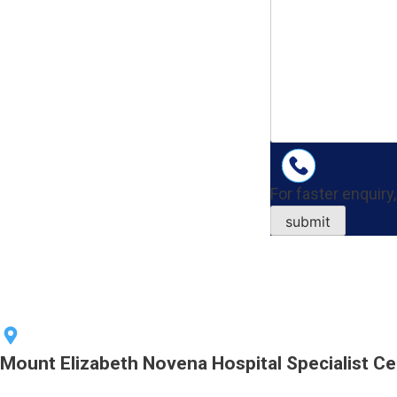
For faster enquiry,
Mount Elizabeth Novena Hospital Specialist Ce