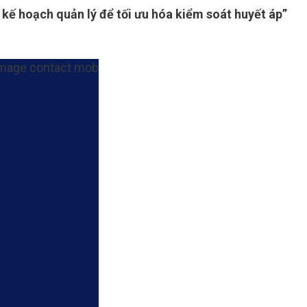
ế hoạch quản lý để tối ưu hóa kiểm soát huyết áp”