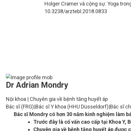
Holger Cramer và cộng sự. Yoga trong
10.3238/arztebl.2018.0833
Dr Adrian Mondry
Nội khoa | Chuyên gia về bệnh tăng huyết áp
Bác sĩ (FRG)
|
Bác sĩ Y khoa (HHU Düsseldorf)
|
Bác sĩ c
Bác sĩ Mondry có hơn 30 năm kinh nghiệm làm bác
Trước đây là cố vấn cao cấp tại Khoa Y, 
Chuyên gia về bệnh tăng huyết áp được 