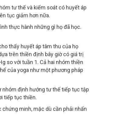
nhóm tư thế và kiểm soát có huyết áp
liên tục giảm hơn nữa.
mình thực hành những gì họ đã học.
 cho thấy huyết áp tâm thu của họ
 trên thiền định bây giờ có giá trị
g so với tuần 1. Cả hai nhóm thiền
ng thể của yoga như một phương pháp
ừ nhóm định hướng tư thế tiếp tục tập
 tiếp tục thiền.
học chứng minh, mặc dù cần phải nhấn