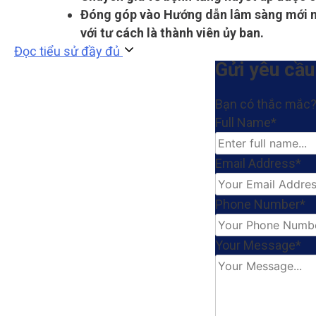
Đóng góp vào Hướng dẫn lâm sàng mới nh
với tư cách là thành viên ủy ban.
Đọc tiểu sử đầy đủ
Gửi yêu cầu
Bạn có thắc mắc? 
Full Name*
Email Address*
Phone Number*
Your Message*