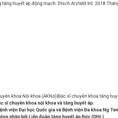
 tăng huyết áp động mạch. Dtsch Arztebl Int. 2018 Tháng
huyên khoa Nội khoa (ÄKNo)
|
Bác sĩ chuyên khoa tăng huy
 sĩ chuyên khoa nội khoa và tăng huyết áp.
Bệnh viện Đại học Quốc gia và Bệnh viện Đa khoa Ng Ten
công nhận bởi Liên đoàn tăng huyết áp Đức (DHL)