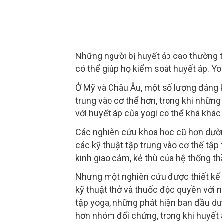
Những người bị huyết áp cao thường t
có thể giúp họ kiểm soát huyết áp. Y
Ở Mỹ và Châu Âu, một số lượng đáng k
trung vào cơ thể hơn, trong khi những
với huyết áp của yogi có thể khá khác 
Các nghiên cứu khoa học cũ hơn dường n
các kỹ thuật tập trung vào cơ thể tập 
kinh giao cảm, kẻ thù của hệ thống th
Nhưng một nghiên cứu được thiết kế 
kỹ thuật thở và thuốc độc quyền với 
tập yoga, những phát hiện ban đầu dườ
hơn nhóm đối chứng, trong khi huyết á