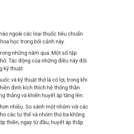
nào ngoài các loại thuốc tiêu chuẩn
hoa học trong bối cảnh này.
 trong những năm qua. Một số tập
 thở. Tác động của những điều này đối
g kỹ thuật.
c và kỹ thuật thở là có lợi, trong khi
thiền định kích thích hệ thống thần
g thẳng và khiến huyết áp tăng lên.
 hơn nhiều. So sánh một nhóm với các
cho các tư thế và nhóm thứ ba không
p thiền, ngay từ đầu, huyết áp thấp