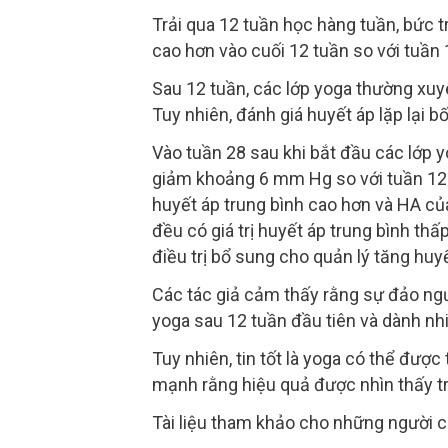
Trải qua 12 tuần học hàng tuần, bức 
cao hơn vào cuối 12 tuần so với tuần 
Sau 12 tuần, các lớp yoga thường xuy
Tuy nhiên, đánh giá huyết áp lặp lại 
Vào tuần 28 sau khi bắt đầu các lớp 
giảm khoảng 6 mm Hg so với tuần 12 và
huyết áp trung bình cao hơn và HA củ
đều có giá trị huyết áp trung bình t
điều trị bổ sung cho quản lý tăng huy
Các tác giả cảm thấy rằng sự đảo ngư
yoga sau 12 tuần đầu tiên và dành nhi
Tuy nhiên, tin tốt là yoga có thể đư
mạnh rằng hiệu quả được nhìn thấy tr
Tài liệu tham khảo cho những người c