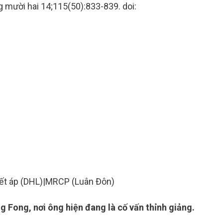
 mười hai 14;115(50):833-839. doi:
ết áp (DHL)
|
MRCP (Luân Đôn)
g Fong, nơi ông hiện đang là cố vấn thỉnh giảng.